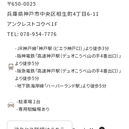
〒650-0025
兵庫県神戸市中央区相生町4丁目6-11
アンクレストコウベ1F
TEL:
078-954-7776
-JR神戸線「神戸駅（ビエラ神戸口）」より徒歩3分
-阪神電鉄「高速神戸駅（デュオこうべ山の手4番出口）」
より
徒歩5分
-阪急電鉄「高速神戸駅（デュオこうべ山の手4番出口）」
より
徒歩5分
-地下鉄海岸線「ハーバーランド駅」より徒歩5分
-駐車場 2台
-専用駐輪場あり