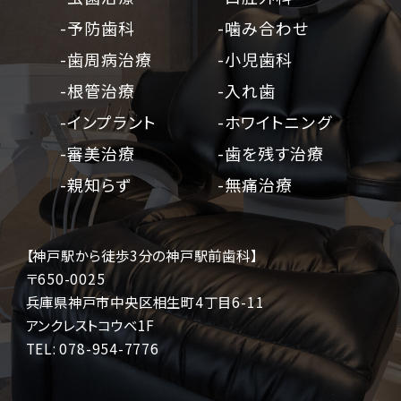
-予防歯科
-噛み合わせ
-歯周病治療
-小児歯科
-根管治療
-入れ歯
-インプラント
-ホワイトニング
-審美治療
-歯を残す治療
-親知らず
-無痛治療
【神戸駅から徒歩3分の神戸駅前歯科】
〒650-0025
兵庫県神戸市中央区相生町4丁目6-11
アンクレストコウベ1F
TEL:
078-954-7776