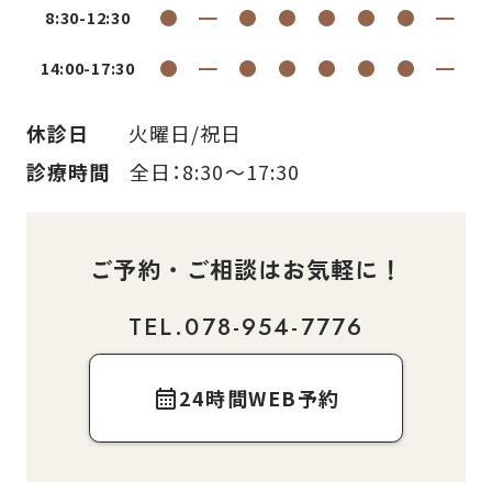
●
━
●
●
●
●
●
━
8:30-12:30
●
━
●
●
●
●
●
━
14:00-17:30
休診日
火曜日/祝日
診療時間
全日：8:30〜17:30
ご予約・ご相談はお気軽に！
TEL.078-954-7776
24時間WEB予約